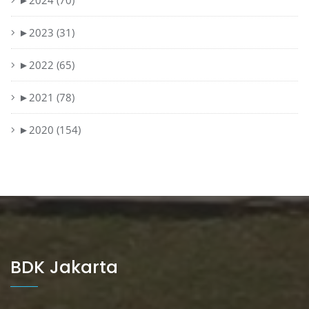
►
2024 (70)
►
2023 (31)
►
2022 (65)
►
2021 (78)
►
2020 (154)
BDK Jakarta