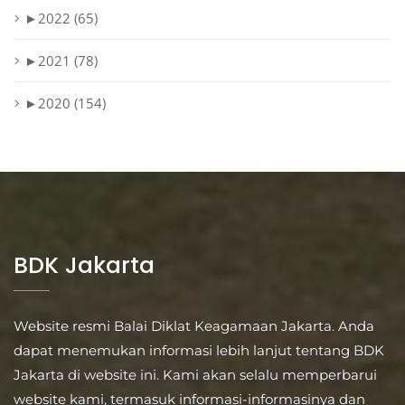
►
2022 (65)
►
2021 (78)
►
2020 (154)
BDK Jakarta
Website resmi Balai Diklat Keagamaan Jakarta. Anda
dapat menemukan informasi lebih lanjut tentang BDK
Jakarta di website ini. Kami akan selalu memperbarui
website kami, termasuk informasi-informasinya dan