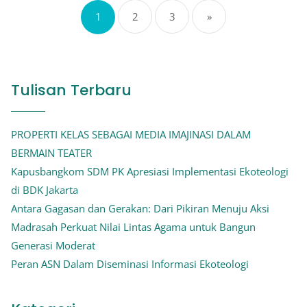
1
2
3
»
pos
Tulisan Terbaru
PROPERTI KELAS SEBAGAI MEDIA IMAJINASI DALAM
BERMAIN TEATER
Kapusbangkom SDM PK Apresiasi Implementasi Ekoteologi
di BDK Jakarta
Antara Gagasan dan Gerakan: Dari Pikiran Menuju Aksi
Madrasah Perkuat Nilai Lintas Agama untuk Bangun
Generasi Moderat
Peran ASN Dalam Diseminasi Informasi Ekoteologi