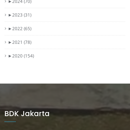
►
2024 (70)
►
2023 (31)
►
2022 (65)
►
2021 (78)
►
2020 (154)
BDK Jakarta