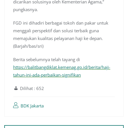
dicarikan solusinya oleh Kementerian Agama,”
pungkasnya.
FGD ini dihadiri berbagai tokoh dan pakar untuk
menggali perspektif dan solusi terbaik guna
memajukan kualitas pelayanan haji ke depan.
(Barjah/bas/sri)
Berita sebelumnya telah tayang di
https://balitbangdiklat.kemenag.go.id/berita/haji-
tahun-ini-ada-perbaikan-signifikan
Dilihat :
652
BDK Jakarta
Navigasi