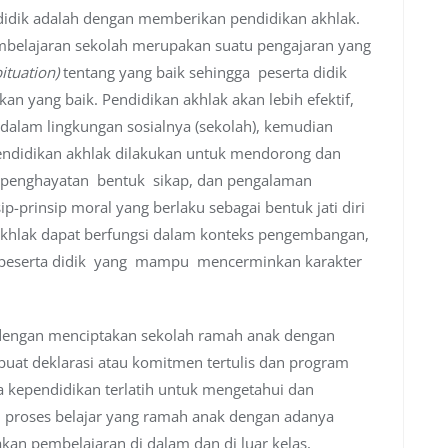
ndidik adalah dengan memberikan pendidikan akhlak.
mbelajaran sekolah merupakan suatu pengajaran yang
ituation)
tentang yang baik sehingga peserta didik
yang baik. Pendidikan akhlak akan lebih efektif,
f dalam lingkungan sosialnya (sekolah), kemudian
Pendidikan akhlak dilakukan untuk mendorong dan
 penghayatan bentuk sikap, dan pengalaman
ip-prinsip moral yang berlaku sebagai bentuk jati diri
 akhlak dapat berfungsi dalam konteks pengembangan,
k peserta didik yang mampu mencerminkan karakter
 dengan menciptakan sekolah ramah anak dengan
t deklarasi atau komitmen tertulis dan program
 kependidikan terlatih untuk mengetahui dan
 proses belajar yang ramah anak dengan adanya
kan pembelajaran di dalam dan di luar kelas,