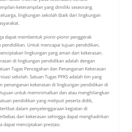
erampilan-keterampilan yang dimiliki seseorang.
eluarga, lingkungan sekolah (baik dari lingkungan
asyarakat.
ga dapat membentuk pionir-pionir penggerak
n pendidikan. Untuk mencapai tujuan pendidikan,
enciptakan lingkungan yang aman dari kekerasan.
rasan di lingkungan pendidikan adalah dengan
tuan Tugas Pencegahan dan Penanganan Kekerasan
nisasi sekolah. Satuan Tugas PPKS adalah tim yang
an penanganan kekerasan di lingkungan pendidikan di
ertujuan untuk meminimalkan dan atau menghilangkan
atuan pendidikan yang meliputi peserta didik,
terlibat dalam penyelenggaraan kegiatan di
terbebas dari kekerasan sehingga dapat menghadirkan
ga dapat menciptakan prestasi.