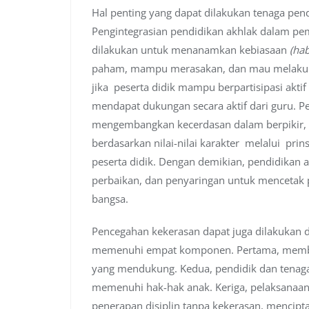
Hal penting yang dapat dilakukan tenaga pe
Pengintegrasian pendidikan akhlak dalam pe
dilakukan untuk menanamkan kebiasaan
(hab
paham, mampu merasakan, dan mau melakukan 
jika peserta didik mampu berpartisipasi akti
mendapat dukungan secara aktif dari guru. 
mengembangkan kecerdasan dalam berpikir,
berdasarkan nilai-nilai karakter melalui prins
peserta didik. Dengan demikian, pendidikan
perbaikan, dan penyaringan untuk menceta
bangsa.
Pencegahan kekerasan dapat juga dilakukan
memenuhi empat komponen. Pertama, membua
yang mendukung. Kedua, pendidik dan tenaga
memenuhi hak-hak anak. Keriga, pelaksanaan
penerapan disiplin tanpa kekerasan, mencipta