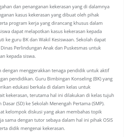
cegahan dan penanganan kekerasan yang di dalamnya
nganan kasus kekerasan yang dibuat oleh pihak
serta program kerja yang dirancang khusus dalam
 siswa dapat melapotkan kasus kekerasan kepada
uti ke guru BK dan Wakil Kesiswaan. Sekolah dapat
ti Dinas Perlindungan Anak dan Puskesmas untuk
an kepada siswa.
 dengan menggerakkan tenaga pendidik untuk aktif
gan pendidikan. Guru Bimbingan Konseling (BK) yang
ikan edukasi berkala di dalam kelas untuk
 kekerasan, terutama hal ini dilakukan di kelas tujuh
ah Dasar (SD) ke Sekolah Menengah Pertama (SMP).
buat kelompok diskusi yang akan membahas topik
ja sama dengan tutor sebaya dalam hal ini pihak OSIS
ta didik mengenai kekerasan.