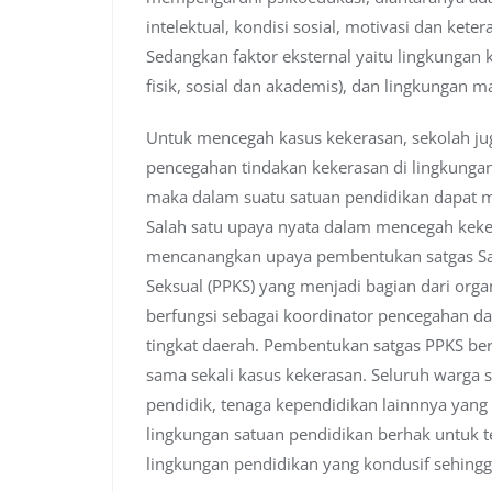
intelektual, kondisi sosial, motivasi dan ket
Sedangkan faktor eksternal yaitu lingkungan k
fisik, sosial dan akademis), dan lingkungan m
Untuk mencegah kasus kekerasan, sekolah ju
pencegahan tindakan kekerasan di lingkunga
maka dalam suatu satuan pendidikan dapat m
Salah satu upaya nyata dalam mencegah keke
mencanangkan upaya pembentukan satgas Sa
Seksual (PPKS) yang menjadi bagian dari orga
berfungsi sebagai koordinator pencegahan d
tingkat daerah. Pembentukan satgas PPKS b
sama sekali kasus kekerasan. Seluruh warga s
pendidik, tenaga kependidikan lainnnya yang 
lingkungan satuan pendidikan berhak untuk 
lingkungan pendidikan yang kondusif sehing