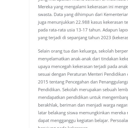
Mereka yang mengalami kekerasan ini menge
swasta. Data yang dihimpun dari Kementer
juga menunjukkan 22.988 kasus kekerasan te
pada rata-rata usia 13-17 tahun. Adapun lap
yang terjadi di sepanjang tahun 2023 (keker
Selain orang tua dan keluarga, sekolah berp
menyelamatkan anak-anak dari tindakan keker
upaya mencegah kekerasan terjadi pada anak
sesuai dengan Peraturan Menteri Pendidikan
2015 tentang Pencegahan dan Penanggulanga
Pendidikan. Sekolah merupakan sebuah lemba
mendapatkan pendidikan untuk mengembangka
berakhlak, beriman dan menjadi warga nega
latar belakang siswa memungkinkan mereka 
dapat mengganggu kegiatan belajar. Persoalan
berujung pada kekerasan.