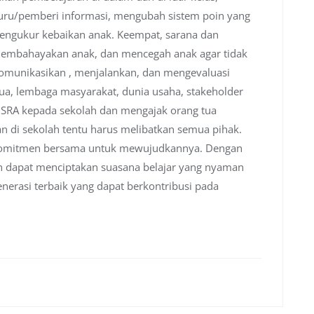
 guru/pemberi informasi, mengubah sistem poin yang
engukur kebaikan anak. Keempat, sarana dan
membahayakan anak, dan mencegah anak agar tidak
komunikasikan , menjalankan, dan mengevaluasi
tua, lembaga masyarakat, dunia usaha, stakeholder
n SRA kepada sekolah dan mengajak orang tua
di sekolah tentu harus melibatkan semua pihak.
n komitmen bersama untuk mewujudkannya. Dengan
n dapat menciptakan suasana belajar yang nyaman
nerasi terbaik yang dapat berkontribusi pada