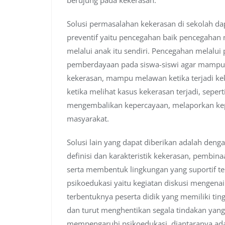
Solusi permasalahan kekerasan di sekolah dap
preventif yaitu pencegahan baik pencegahan 
melalui anak itu sendiri. Pencegahan melalui
pemberdayaan pada siswa-siswi agar mampu 
kekerasan, mampu melawan ketika terjadi k
ketika melihat kasus kekerasan terjadi, se
mengembalikan kepercayaan, melaporkan kep
masyarakat.
Solusi lain yang dapat diberikan adalah deng
definisi dan karakteristik kekerasan, pembi
serta membentuk lingkungan yang suportif te
psikoedukasi yaitu kegiatan diskusi mengen
terbentuknya peserta didik yang memiliki ti
dan turut menghentikan segala tindakan yang
mempengaruhi psikoedukasi, diantaranya adala