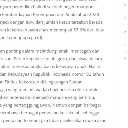
nyam pendidika baik di sekolah negeri maupun
ian Pemberdayaan Perempuan dan Anak tahun 2023
rjadi dengan 80% dari jumlah kasus tersebut berada
oran kekerasan pada anak menempati 57,6% dari data
asan.kemenpppa.go.id).
eran penting dalam melindungi anak, mencegah dan
asan. Peran kepala sekolah, guru, dan siswa dalam
 akan menekan angka kasus kekerasan anak. Hal ini
 dan Kebudayaan Republik Indonesia nomor 82 tahun
n Tindak Kekerasan di Lingkungan Satuan
ga yang menjadi wadah bagi peserta didik untuk
n potensi diri menjadi manusia yang berilmu,
ra yang bertanggungjawab. Namun dengan berbagai
membawa berbagai persoalan ke sekolah sehingga
-persoalan tersebut jika tidak diselesaikan maka akan