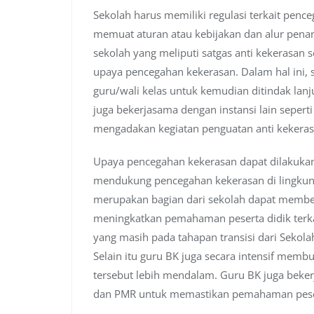
Sekolah harus memiliki regulasi terkait pen
memuat aturan atau kebijakan dan alur pena
sekolah yang meliputi satgas anti kekerasan 
upaya pencegahan kekerasan. Dalam hal ini,
guru/wali kelas untuk kemudian ditindak lanj
juga bekerjasama dengan instansi lain seper
mengadakan kegiatan penguatan anti kekeras
Upaya pencegahan kekerasan dapat dilakukan
mendukung pencegahan kekerasan di lingkun
merupakan bagian dari sekolah dapat member
meningkatkan pemahaman peserta didik terkait
yang masih pada tahapan transisi dari Sekol
Selain itu guru BK juga secara intensif mem
tersebut lebih mendalam. Guru BK juga beker
dan PMR untuk memastikan pemahaman peser