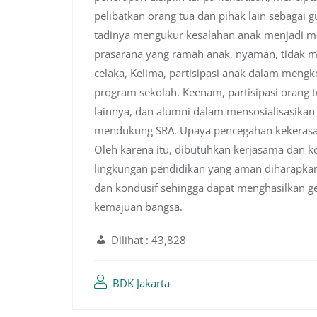
pelibatkan orang tua dan pihak lain sebagai
tadinya mengukur kesalahan anak menjadi m
prasarana yang ramah anak, nyaman, tidak 
celaka, Kelima, partisipasi anak dalam meng
program sekolah. Keenam, partisipasi orang 
lainnya, dan alumni dalam mensosialisasika
mendukung SRA. Upaya pencegahan kekerasan 
Oleh karena itu, dibutuhkan kerjasama da
lingkungan pendidikan yang aman diharapka
dan kondusif sehingga dapat menghasilkan ge
kemajuan bangsa.
Dilihat :
43,828
BDK Jakarta