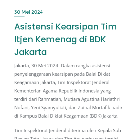
30 Mei 2024
Asistensi Kearsipan Tim
Itjen Kemenag di BDK
Jakarta
Jakarta, 30 Mei 2024. Dalam rangka asistensi
penyelenggaraan kearsipan pada Balai Diklat
Keagamaan Jakarta, Tim Inspektorat Jenderal
Kementerian Agama Republik Indonesia yang
terdiri dari Rahmatiah, Mutiara Agustina Hariathri
Nofani, Yeni Syamyuliati, dan Zainal Murtafik hadir
di Kampus Balai Diklat Keagamaan (BDK) Jakarta.
Tim Inspektorat Jenderal diterima oleh Kepala Sub
Bagian Tata Usaha dan Tim Arsiparis yang terdiri