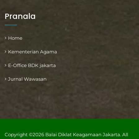
Pranala
Home
Kementerian Agama
E-Office BDK jakarta
Jurnal Wawasan
Copyright ©2026 Balai Diklat Keagamaan Jakarta. All