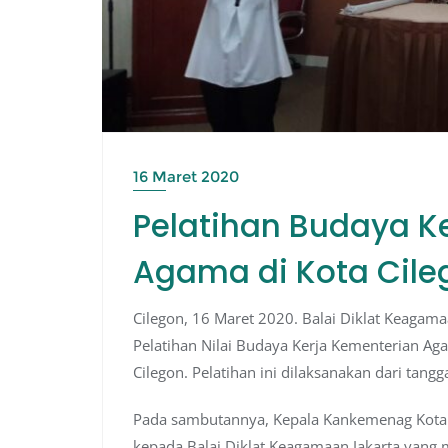
16 Maret 2020
Pelatihan Budaya K
Agama di Kota Cile
Cilegon, 16 Maret 2020. Balai Diklat Keagam
Pelatihan Nilai Budaya Kerja Kementerian A
Cilegon. Pelatihan ini dilaksanakan dari tangg
Pada sambutannya, Kepala Kankemenag Kota 
kepada Balai Diklat Keagamaan Jakarta yang