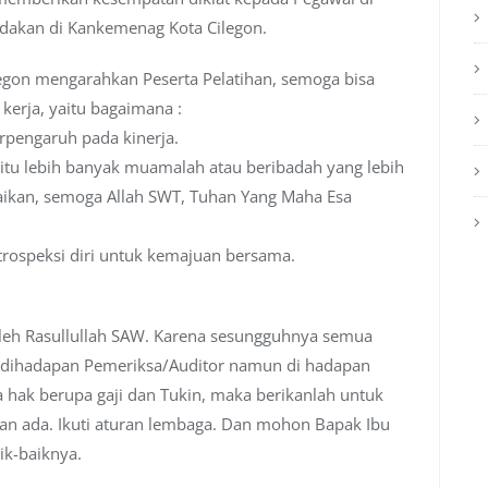
dakan di Kankemenag Kota Cilegon.
egon mengarahkan Peserta Pelatihan, semoga bisa
kerja, yaitu bagaimana :
erpengaruh pada kinerja.
 itu lebih banyak muamalah atau beribadah yang lebih
aikan, semoga Allah SWT, Tuhan Yang Maha Esa
ntrospeksi diri untuk kemajuan bersama.
oleh Rasullullah SAW. Karena sesungguhnya semua
 dihadapan Pemeriksa/Auditor namun di hadapan
 hak berupa gaji dan Tukin, maka berikanlah untuk
an ada. Ikuti aturan lembaga. Dan mohon Bapak Ibu
ik-baiknya.