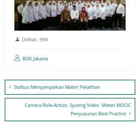
Dilihat :
994
BDK Jakarta
Navigasi
Stafsus Menyampaikan Materi Pelatihan
pos
Camera-Role-Action. Syuting Video Materi MOOC
Penyusunan Best Practice