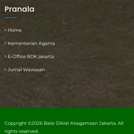
Pranala
Home
Kementerian Agama
E-Office BDK jakarta
Jurnal Wawasan
Copyright ©2026 Balai Diklat Keagamaan Jakarta. All
rights reserved.