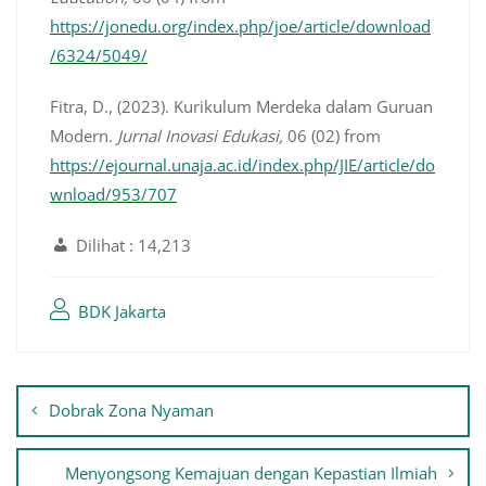
https://jonedu.org/index.php/joe/article/download
/6324/5049/
Fitra, D., (2023). Kurikulum Merdeka dalam Guruan
Modern.
Jurnal Inovasi Edukasi,
06 (02) from
https://ejournal.unaja.ac.id/index.php/JIE/article/do
wnload/953/707
Dilihat :
14,213
BDK Jakarta
Navigasi
Dobrak Zona Nyaman
pos
Menyongsong Kemajuan dengan Kepastian Ilmiah