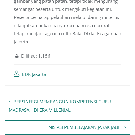
gambar yang patah patah, tetapi tidak mengurangi
semangat peserta untuk mengikuti kegiatan ini.
Peserta berharap pelatihan melalui daring ini terus
dilanjutkan bukan hanya karena masa darurat
tetapi menjadi agenda rutin Balai Diklat Keagamaan
Jakarta.
Dilihat :
1,156
BDK Jakarta
Navigasi
BERSINERGI MEMBANGUN KOMPETENSI GURU
pos
MADRASAH DI ERA MILLENIAL
INISIASI PEMBELAJARAN JARAK JAUH