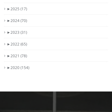
►
2025 (17)
►
2024 (70)
►
2023 (31)
►
2022 (65)
►
2021 (78)
►
2020 (154)