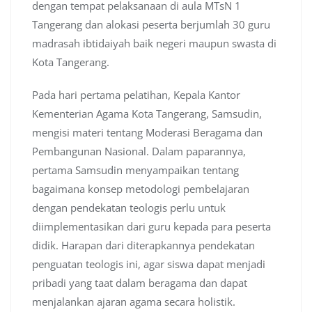
dengan tempat pelaksanaan di aula MTsN 1
Tangerang dan alokasi peserta berjumlah 30 guru
madrasah ibtidaiyah baik negeri maupun swasta di
Kota Tangerang.
Pada hari pertama pelatihan, Kepala Kantor
Kementerian Agama Kota Tangerang, Samsudin,
mengisi materi tentang Moderasi Beragama dan
Pembangunan Nasional. Dalam paparannya,
pertama Samsudin menyampaikan tentang
bagaimana konsep metodologi pembelajaran
dengan pendekatan teologis perlu untuk
diimplementasikan dari guru kepada para peserta
didik. Harapan dari diterapkannya pendekatan
penguatan teologis ini, agar siswa dapat menjadi
pribadi yang taat dalam beragama dan dapat
menjalankan ajaran agama secara holistik.