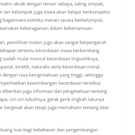
emakin akrab dengan teman sebaya, saling simpati,
m tari kelompok juga siswa akan belajar berkompetisi
 bagaimana estetika menari secara berkelompok,
engutamakan keberagaman dalam kebersamaan.
ari, pemilihan materi juga akan sangat berpengaruh
 tahapan tertentu kecerdasan siswa berkembang
g sudah mulai muncul kecerdasan linguistiknya,
spasial, kinetik, naturalis serta kecerdasan moral.
 dengan rasa keingintahuan yang tinggi, sehingga
mperhatikan keseimbangan kecerdasan tersebut.
a diberikan juga informasi dan pengetahuan tentang
pa, ciri-ciri tubuhnya, gerak gerik tingkah lakunya
ar bergerak akan tetapi juga memahami tentang latar
luang luas bagi kebebasan dan pengembangan