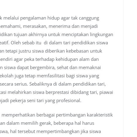
ak melalui pengalaman hidup agar tak canggung
 memahami, merasakan, menerima dan menjadi
didikan tujuan akhirnya untuk menciptakan lingkungan
tif. Oleh sebab itu di dalam tari pendidikan siswa
n tetapi justru siswa diberikan kebebasan untuk
endiri agar peka terhadap kehidupan alam dan
kan siswa dapat bergembira, sehat dan memaknai
olah juga tetap memfasilitasi bagi siswa yang
secara serius. Sebaliknya di dalam pendidikan tari,
si melahirkan siswa berprestasi dibidang tari, piawai
di pekerja seni tari yang profesional.
n memperhatikan berbagai pertimbangan karakteristik
dikan dalam memilih gerak, beberapa hal harus
siswa, hal tersebut mempertimbangkan jika siswa