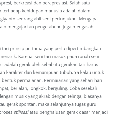
presi, berkreasi dan berapresiasi. Salah satu
an terhadap kehidupan manusia adalah dalam
giyanto seorang ahli seni pertunjukan. Mengapa
elain mengajarkan pengetahuan juga mengasah
tari prinsip pertama yang perlu dipertimbangkan
s menarik. Karena seni tari masuk pada ranah seni
 adalah gerak oleh sebab itu gerakan tari harus
ngan karakter dan kemampuan tubuh. Ya kalau untuk
 bentuk permaianan. Permaianan yang sehari-hari
pat, berjalan, jongkok, berguling. Coba sesekali
dengan musik yang akrab dengan telinga, biasanya
au gerak spontan, maka selanjutnya tugas guru
proses
stilisasi
atau penghalusan gerak dasar menjadi