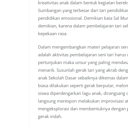
kreativitas anak dalam bentuk kegiatan bereks
Sumbangan yang terbesar dari tari pendidik
pendidikan emosional. Demikian kata Sal Mur
demikian, karena dalam pembelajaran tari s
kepekaan rasa.
Dalam mengembangkan materi pelajaran seni 
adalah aktivitas pembelajaran seni tari haru
pertunjukan maka unsur yang paling mendasar
menarik. Susunlah gerak tari yang akrab de
anak Sekolah Dasar sebaiknya dikemas dalam
biasa dilakukan seperti gerak berputar, melom
siswa diperdengarkan lagu anak, dirangsang 
langsung merespon melakukan improvisasi at
mengeksplorasi dan membentuknya dengan 
gerak indah.