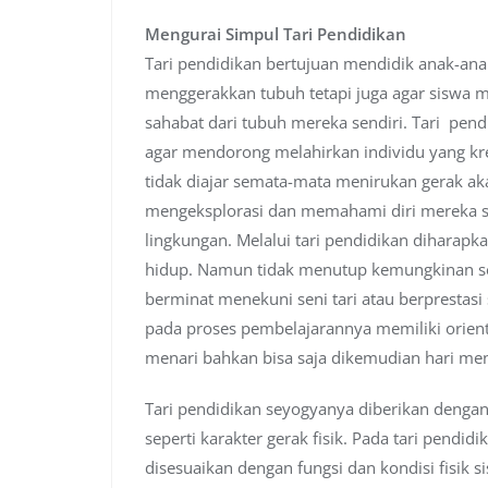
Mengurai Simpul Tari Pendidikan
Tari pendidikan bertujuan mendidik anak-an
menggerakkan tubuh tetapi juga agar siswa
sahabat dari tubuh mereka sendiri. Tari pen
agar mendorong melahirkan individu yang krea
tidak diajar semata-mata menirukan gerak aka
mengeksplorasi dan memahami diri mereka s
lingkungan. Melalui tari pendidikan diharap
hidup. Namun tidak menutup kemungkinan sek
berminat menekuni seni tari atau berprestasi 
pada proses pembelajarannya memiliki orienta
menari bahkan bisa saja dikemudian hari menja
Tari pendidikan seyogyanya diberikan denga
seperti karakter gerak fisik. Pada tari pendi
disesuaikan dengan fungsi dan kondisi fisik 