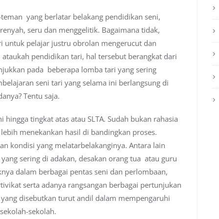
teman yang berlatar belakang pendidikan seni,
 renyah, seru dan menggelitik. Bagaimana tidak,
ri untuk pelajar justru obrolan mengerucut dan
 ataukah pendidikan tari, hal tersebut berangkat dari
njukkan pada beberapa lomba tari yang sering
elajaran seni tari yang selama ini berlangsung di
anya? Tentu saja.
ini hingga tingkat atas atau SLTA. Sudah bukan rahasia
ni lebih menekankan hasil di bandingkan proses.
an kondisi yang melatarbelakanginya. Antara lain
ang sering di adakan, desakan orang tua atau guru
knya dalam berbagai pentas seni dan perlombaan,
ivikat serta adanya rangsangan berbagai pertunjukan
l yang disebutkan turut andil dalam mempengaruhi
 sekolah-sekolah.