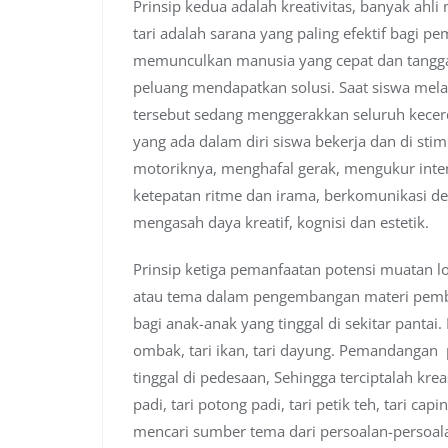
Prinsip kedua adalah kreativitas, banyak ah
tari adalah sarana yang paling efektif bagi pe
memunculkan manusia yang cepat dan tangg
peluang mendapatkan solusi. Saat siswa mel
tersebut sedang menggerakkan seluruh kecer
yang ada dalam diri siswa bekerja dan di s
motoriknya, menghafal gerak, mengukur inten
ketepatan ritme dan irama, berkomunikasi d
mengasah daya kreatif, kognisi dan estetik.
Prinsip ketiga pemanfaatan potensi muatan l
atau tema dalam pengembangan materi pembel
bagi anak-anak yang tinggal di sekitar pantai.
ombak, tari ikan, tari dayung. Pemandangan 
tinggal di pedesaan, Sehingga terciptalah kreas
padi, tari potong padi, tari petik teh, tari ca
mencari sumber tema dari persoalan-persoalan