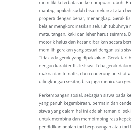
memiliki keterbatasan kemampuan tubuh. B
mantap, apakah sudah bisa meloncat atau b
properti dengan benar, menangkap. Gerak fis
belajar mengkordinasikan seluruh tubuhnya 
mata, tangan, kaki dan leher harus seirama. 
motorik halus dan kasar diberikan secara be
memilih gerakan yang sesuai dengan usia si
Tidak ada gerak yang dipaksakan. Gerak tari 
dengan karakter fisik siswa. Teba gerak dal
makna dan tematik, dan cenderung bersifat
i
dilingkungan sekitar, bisa juga menirukan ger
Perkembangan sosial, sebagian siswa pada 
yang penuh kegembiraan, bermain dan cende
siswa yang dalam hal ini adalah teman di sek
untuk membina dan membimbing rasa kepekaan 
pendidikan adalah tari berpasangan atau tari