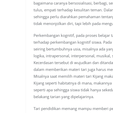
bagaimana caranya bersosialisasi, berbagi, s
tulus, empati terhadap kesulitan teman. Dala
sehingga perlu diarahkan pemahaman tentang
tidak menonjolkan diri, tapi lebih pada m
Perkembangan kognitif, pada proses belajar t
terhadap perkembangan kognitif siswa. Pada
seiring bertumbuhnya usia, misalnya ada yan
logika, intrapersonal, interpersonal, musikal, 
Kecerdasan tersebut di wujudkan dan ditandai
dalam memberikan materi tari juga harus me
Misalnya saat memilih materi tari Kijang mak
Kijang seperti habitatnya di mana, makannya a
seperti apa sehingga siswa tidak hanya seked
belakang tarian yang dipelajarinya.
Tari pendidikan memang mampu memberi pe