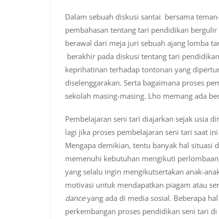
Dalam sebuah diskusi santai bersama teman-
pembahasan tentang tari pendidikan bergulir
berawal dari meja juri sebuah ajang lomba ta
berakhir pada diskusi tentang tari pendidikan
keprihatinan terhadap tontonan yang dipertu
diselenggarakan. Serta bagaimana proses pemb
sekolah masing-masing. Lho memang ada bed
Pembelajaran seni tari diajarkan sejak usia d
lagi jika proses pembelajaran seni tari saat i
Mengapa demikian, tentu banyak hal situasi d
memenuhi kebutuhan mengikuti perlombaan y
yang selalu ingin mengikutsertakan anak-ana
motivasi untuk mendapatkan piagam atau sert
dance
yang ada di media sosial. Beberapa ha
perkembangan proses pendidikan seni tari di