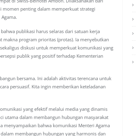
at di Swiss-Belhotel Ambon. Dilaksanakan dari
jadi momen penting dalam memperkuat strategi
n Agama.
hwa publikasi harus selaras dari satuan kerja
at makna program prioritas (protas). Ia menyebutkan
i sekaligus diskusi untuk memperkuat komunikasi yang
rsepsi publik yang positif terhadap Kementerian
a bangun bersama. Ini adalah aktivitas terencana untuk
ra persuasif. Kita ingin memberikan keteladanan
komunikasi yang efektif melalui media yang dinamis
 kunci utama dalam membangun hubungan masyarakat
itu, ia menyampaikan bahwa komunikasi Menteri Agama
oh dalam membangun hubungan yang harmonis dan