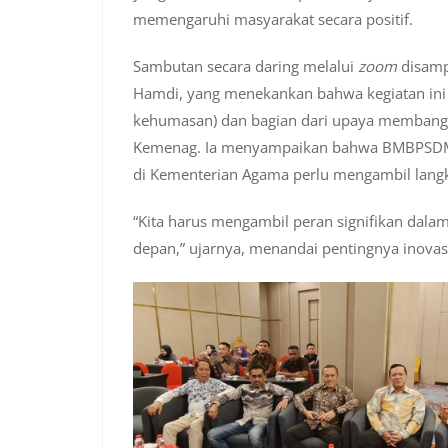
memengaruhi masyarakat secara positif.
Sambutan secara daring melalui
zoom
disamp
Hamdi, yang menekankan bahwa kegiatan ini
kehumasan) dan bagian dari upaya membangu
Kemenag. Ia menyampaikan bahwa BMBPSDM 
di Kementerian Agama perlu mengambil lan
“Kita harus mengambil peran signifikan da
depan,” ujarnya, menandai pentingnya inovas