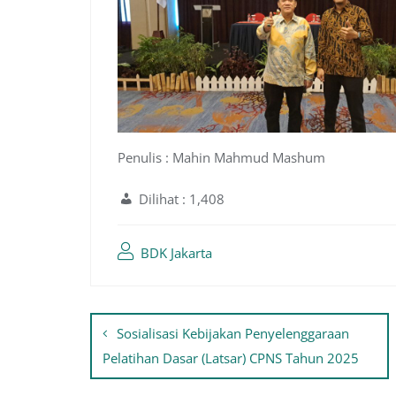
Penulis : Mahin Mahmud Mashum
Dilihat :
1,408
BDK Jakarta
Navigasi
Sosialisasi Kebijakan Penyelenggaraan
pos
Pelatihan Dasar (Latsar) CPNS Tahun 2025