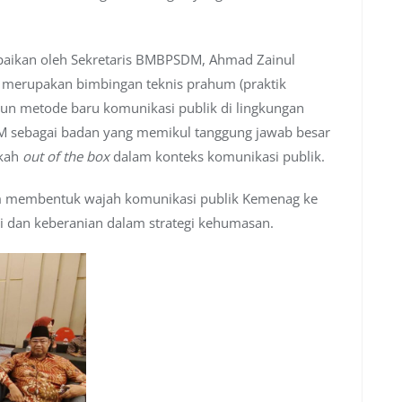
aikan oleh Sekretaris BMBPSDM, Ahmad Zainul
 merupakan bimbingan teknis prahum (praktik
n metode baru komunikasi publik di lingkungan
sebagai badan yang memikul tanggung jawab besar
gkah
out of the box
dalam konteks komunikasi publik.
lam membentuk wajah komunikasi publik Kemenag ke
i dan keberanian dalam strategi kehumasan.