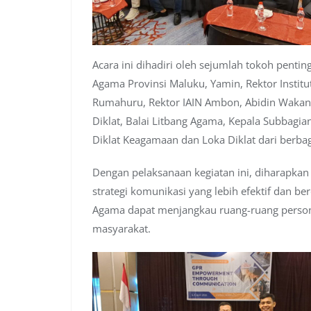
Acara ini dihadiri oleh sejumlah tokoh pentin
Agama Provinsi Maluku, Yamin, Rektor Institu
Rumahuru, Rektor IAIN Ambon, Abidin Wakano,
Diklat, Balai Litbang Agama, Kepala Subbagi
Diklat Keagamaan dan Loka Diklat dari berbag
Dengan pelaksanaan kegiatan ini, diharapk
strategi komunikasi yang lebih efektif dan 
Agama dapat menjangkau ruang-ruang persona
masyarakat.