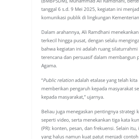
(BMBPSDM), Muhammad Ali Ramdhani, bertemp
tanggal 6 s.d. 9 Mei 2025, kegiatan ini men
komunikasi publik di lingkungan Kementeria
Dalam arahannya, Ali Ramdhani menekankan ba
terkecil hingga pusat, dengan selalu menging
bahwa kegiatan ini adalah ruang silaturrahm
terencana dan persuasif dalam membangun pe
Agama.
“
Public relation
adalah etalase yang telah kit
memberikan pengaruh kepada masyarakat seca
kepada masyarakat,” ujarnya.
Beliau juga menegaskan pentingnya strategi 
seperti video, serta menekankan tiga kata
(PR): konten, pesan, dan frekuensi. Selain 
yang halus namun kuat patut menjadi cont