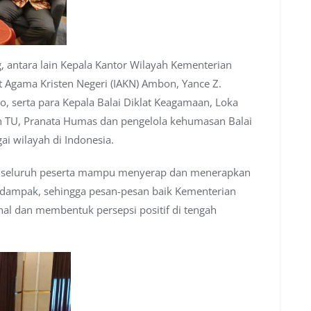
g, antara lain Kepala Kantor Wilayah Kementerian
t Agama Kristen Negeri (IAKN) Ambon, Yance Z.
 serta para Kepala Balai Diklat Keagamaan, Loka
an TU, Pranata Humas dan pengelola kehumasan Balai
ai wilayah di Indonesia.
an seluruh peserta mampu menyerap dan menerapkan
berdampak, sehingga pesan-pesan baik Kementerian
l dan membentuk persepsi positif di tengah