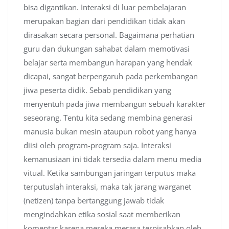
bisa digantikan. Interaksi di luar pembelajaran
merupakan bagian dari pendidikan tidak akan
dirasakan secara personal. Bagaimana perhatian
guru dan dukungan sahabat dalam memotivasi
belajar serta membangun harapan yang hendak
dicapai, sangat berpengaruh pada perkembangan
jiwa peserta didik. Sebab pendidikan yang
menyentuh pada jiwa membangun sebuah karakter
seseorang. Tentu kita sedang membina generasi
manusia bukan mesin ataupun robot yang hanya
diisi oleh program-program saja. Interaksi
kemanusiaan ini tidak tersedia dalam menu media
vitual. Ketika sambungan jaringan terputus maka
terputuslah interaksi, maka tak jarang warganet
(netizen) tanpa bertanggung jawab tidak
mengindahkan etika sosial saat memberikan
komentar karena mereka merasa terpisahkan oleh