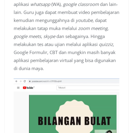
aplikasi
whatsapp
(WA),
google classroom
dan lain-
lain. Guru juga dapat membuat video pembelajaran
kemudian mengunggahnya di
youtube
, dapat
melakukan tatap muka melalui
zoom meeting
,
google meets
,
skype
dan sebagainya. Hingga
melakukan tes atau ujian melalui aplikasi
quizziz
,
Google Formulir, CBT dan mungkin masih banyak
aplikasi pembelajaran virtual yang bisa digunakan
di dunia maya.